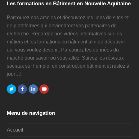
Les formations en Bâtiment en Nouvelle Aquitaine
Parcourez nos articles et découvrez les liens de sites et
de plateformes qui deviendront vos partenaires de
recherche. Regardez nos vidéos informatives sur les
métiers et les formations en bâtiment afin de découvrir
qui vous voulez devenir. Parcourez les données du
marché pour savoir où vous allez. Suivez les réseaux
sociaux sur l’emploi en construction bâtiment et restez à
jour…!
Twitter
Facebook
LinkedIn
Youtube
Menu de navigation
Accueil