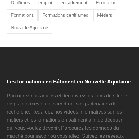
Diplômes
emploi
encadrement
Formation
Formations
Formations certifiantes
Métiers
Nouvelle Aquitaine
Les formations en Bâtiment en Nouvelle Aquitaine
Parcourez nos articles et découvrez les liens de sites et
de plateformes qui deviendront vos partenaires de
recherche. Regardez nos vidéos informatives sur les
métiers et les formations en bâtiment afin de découvrir
qui vous voulez devenir. Parcourez les données du
marché pour savoir où vous allez. Suivez les réseaux