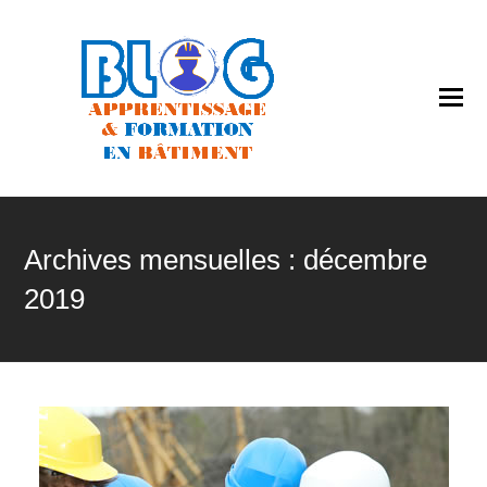
O
Mo
M
Archives mensuelles : décembre
2019