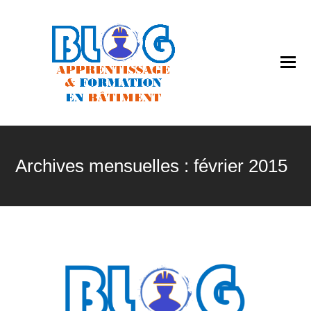
O
Mo
M
Archives mensuelles : février 2015