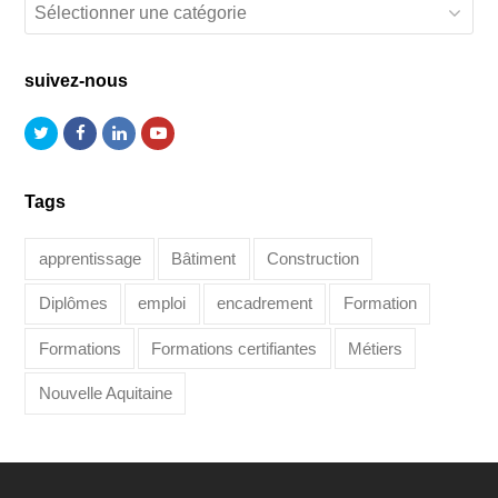
Catégories
suivez-nous
Twitter
Facebook
LinkedIn
Youtube
Tags
apprentissage
Bâtiment
Construction
Diplômes
emploi
encadrement
Formation
Formations
Formations certifiantes
Métiers
Nouvelle Aquitaine