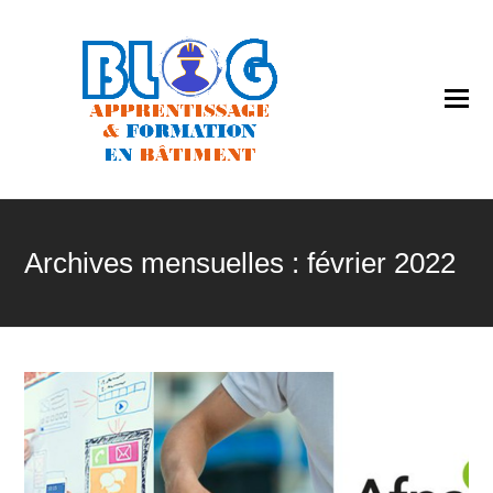
O
Mo
M
Archives mensuelles : février 2022