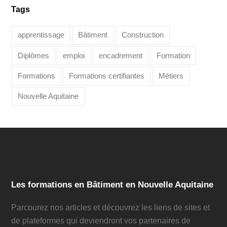
Tags
apprentissage
Bâtiment
Construction
Diplômes
emploi
encadrement
Formation
Formations
Formations certifiantes
Métiers
Nouvelle Aquitaine
Les formations en Bâtiment en Nouvelle Aquitaine
Parcourez nos articles et découvrez les liens de sites et
de plateformes qui deviendront vos partenaires de