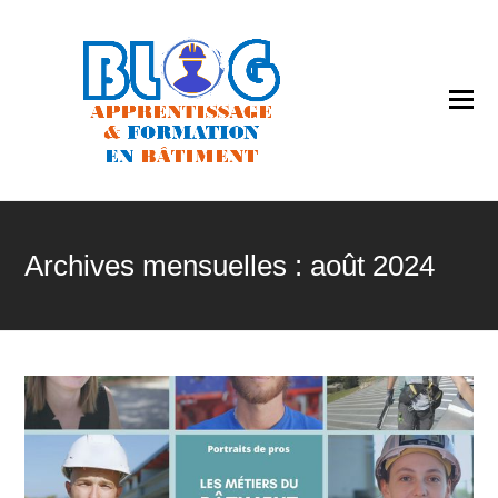
O
Mo
M
Archives mensuelles : août 2024