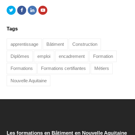
Twitter
Facebook
LinkedIn
Youtube
Tags
apprentissage
Bâtiment
Construction
Diplômes
emploi
encadrement
Formation
Formations
Formations certifiantes
Métiers
Nouvelle Aquitaine
Les formations en Bâtiment en Nouvelle Aquitaine