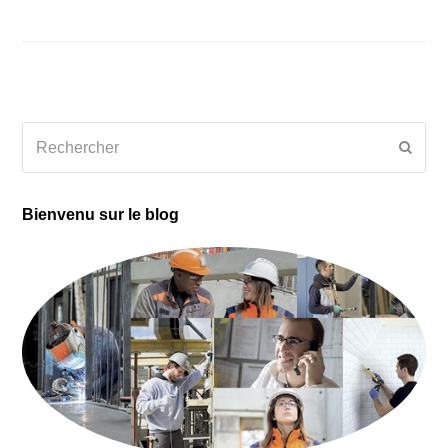
Rechercher
Envoy
Bienvenu sur le blog