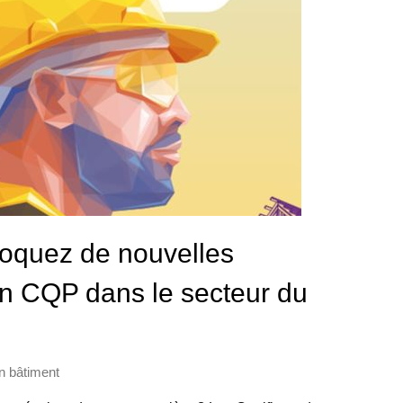
quez de nouvelles
un CQP dans le secteur du
n bâtiment