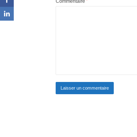
Commentaire
*