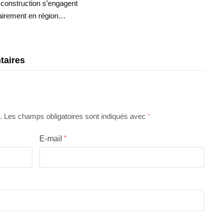
 construction s’engagent
dairement en région…
taires
.
Les champs obligatoires sont indiqués avec
*
E-mail
*