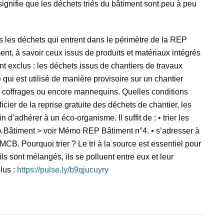
signifie que les déchets triés du bâtiment sont peu à peu
 les déchets qui entrent dans le périmètre de la REP
ent, à savoir ceux issus de produits et matériaux intégrés
 exclus : les déchets issus de chantiers de travaux
e qui est utilisé de manière provisoire sur un chantier
 coffrages ou encore mannequins. Quelles conditions
icier de la reprise gratuite des déchets de chantier, les
 d’adhérer à un éco-organisme. Il suffit de : • trier les
 Bâtiment > voir Mémo REP Bâtiment n°4. • s’adresser à
CB. Pourquoi trier ? Le tri à la source est essentiel pour
ls sont mélangés, ils se polluent entre eux et leur
plus :
https://pulse.ly/b9qjucuyry