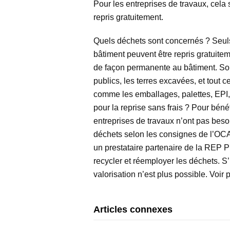
Pour les entreprises de travaux, cela 
repris gratuitement.
Quels déchets sont concernés ? Seuls
bâtiment peuvent être repris gratuitem
de façon permanente au bâtiment. Sont
publics, les terres excavées, et tout c
comme les emballages, palettes, EPI,
pour la reprise sans frais ? Pour bénéf
entreprises de travaux n’ont pas besoin
déchets selon les consignes de l’OCA
un prestataire partenaire de la REP PM
recycler et réemployer les déchets. S’i
valorisation n’est plus possible. Voir 
Articles connexes