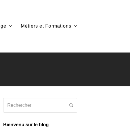
sage
Métiers et Formations
Rechercher
Envoyer
Bienvenu sur le blog